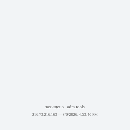
захищено
adm.tools
216.73.216.163 —
8/6/2026, 4:53:40 PM