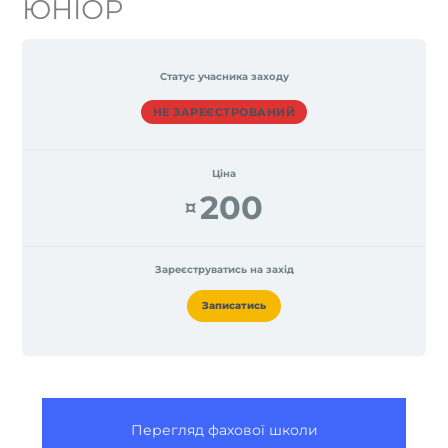
ЮНІОР
Статус учасника заходу
НЕ ЗАРЕЄСТРОВАНИЙ
Ціна
200
¤
Зареєструватись на захід
Записатись
Перегляд фахової школи