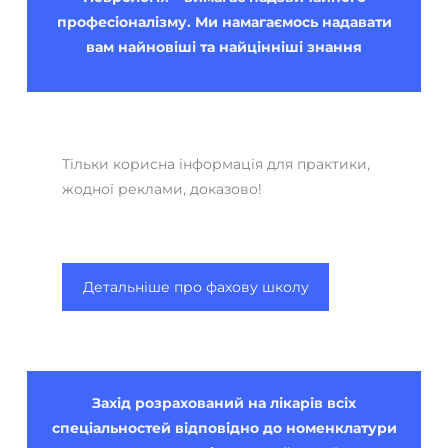
професіоналізму. Ми намагаємось надавати
вам найновіші та найцінніші знання
Тільки корисна інформація для практики,
жодної реклами, доказово!
Детальніше про фахову школу
Захід розрахований на лікарів всіх
спеціальностей відповідно до номенклатури