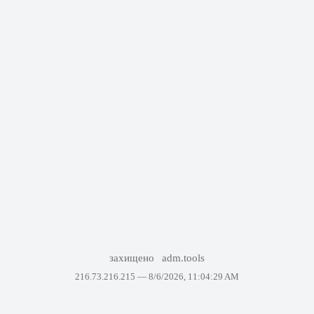
захищено
adm.tools
216.73.216.215 —
8/6/2026, 11:04:29 AM