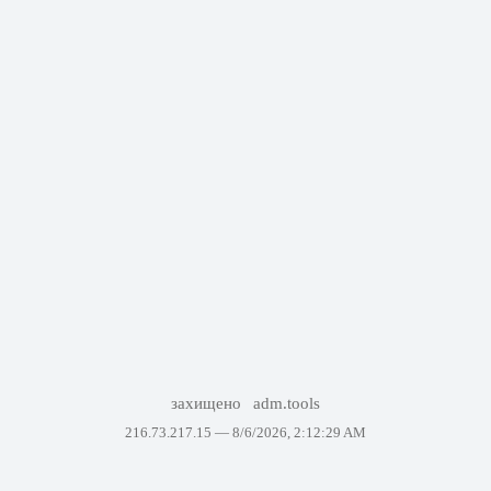
захищено
adm.tools
216.73.217.15 —
8/6/2026, 2:12:29 AM