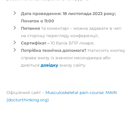
Дата проведення: 18 листопада 2023 року;
Початок о 11:00
Питання
та коментарі – можна задавати в чаті
на сторінці перегляду конференції;
Сертифікат –
10 балів БПР лікаря;
Потрібна технічна допомога?
Натисніть кнопку
справа знизу із значком месенджера або
дивіться
довідку
внизу сайту
Офіційний сайт –
Musculoskeletal pain course: MAIN
(doctorthinking.org)