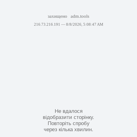
захищено
adm.tools
216.73.216.191 —
8/8/2026, 5:08:47 AM
Не вдалося
відобразити сторінку.
Повторіть спробу
через кілька хвилин.