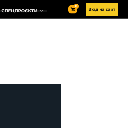
Вхід на сайт
СПЕЦПРОЄКТИ