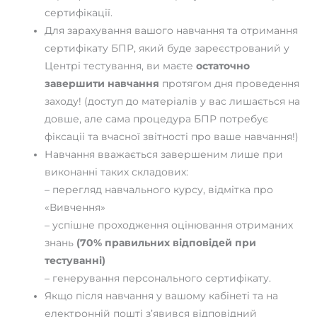
сертифікації.
Для зарахування вашого навчання та отримання
сертифікату БПР, який буде зареєстрований у
Центрі тестування, ви маєте
остаточно
завершити навчання
протягом дня проведення
заходу! (доступ до матеріалів у вас лишається на
довше, але сама процедура БПР потребує
фіксаціі та вчасної звітності про ваше навчання!)
Навчання вважається завершеним лише при
виконанні таких складових:
– перегляд навчального курсу, відмітка про
«Вивчення»
– успішне проходження оцінювання отриманих
знань
(70% правильних відповідей при
тестуванні)
– генерування персонального сертифікату.
Якщо після навчання у вашому кабінеті та на
електронній пошті з’явився відповідний