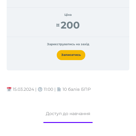
Ціна
200
¤
Зареєструватись на захід
Записатись
15.03.2024 |
11:00 |
10 балів БПР
Доступ до навчання