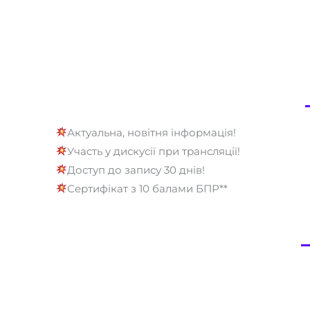
Актуальна, новітня інформація!
Участь у дискусії при трансляції!
Доступ до запису 30 днів!
Сертифікат з 10 балами БПР**