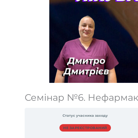
Семінар №6. Нефармако
Статус учасника заходу
НЕ ЗАРЕЄСТРОВАНИЙ