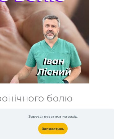
ронічного болю
Зареєструватись на захід
Записатись