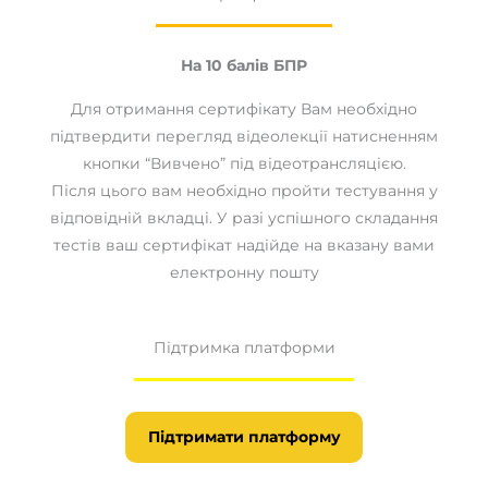
На 10 балів БПР
Для отримання сертифікату Вам необхідно
підтвердити перегляд відеолекції натисненням
кнопки “Вивчено” під відеотрансляцією.
Після цього вам необхідно пройти тестування у
відповідній вкладці. У разі успішного складання
тестів ваш сертифікат надійде на вказану вами
електронну пошту
Підтримка платформи
Підтримати платформу