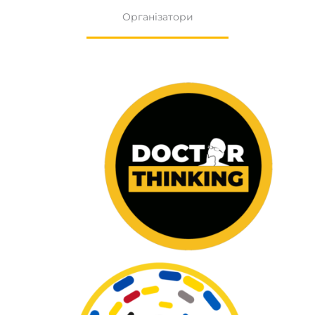
Організатори