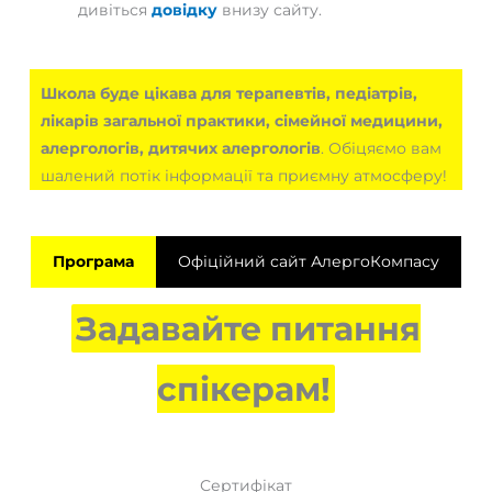
дивіться
довідку
внизу сайту.
Школа буде цікава для терапевтів, педіатрів,
лікарів загальної практики, сімейної медицини,
алергологів,
дитячих алергологів
. Обіцяємо вам
шалений потік інформації та приємну атмосферу!
Програма
Офіційний сайт АлергоКомпасу
Задавайте питання
спікерам!
Сертифікат