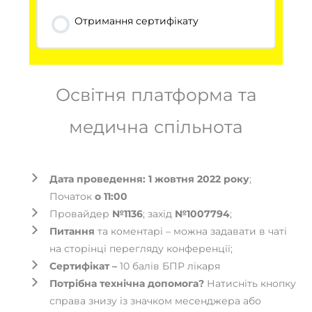
Отримання сертифікату
Освітня платформа та
медична спільнота
Дата проведення:
1 жовтня 2022 року
;
Початок
о 11:00
Провайдер
№1136
; захід
№1007794
;
Питання
та коментарі – можна задавати в чаті
на сторінці перегляду конференції;
Сертифікат –
10 балів БПР лікаря
Потрібна технічна допомога?
Натисніть кнопку
справа знизу із значком месенджера або