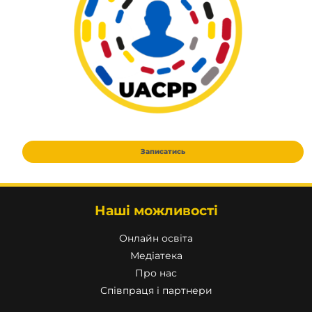
Наші можливості
Онлайн освіта
Медіатека
Про нас
Співпраця і партнери