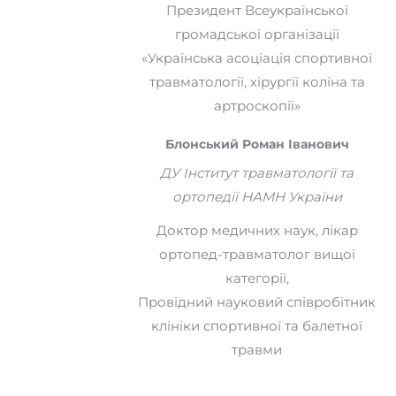
Президент Всеукраїнської
громадської організації
«Українська асоціація спортивної
травматології, хірургії коліна та
артроскопії»
Блонський Роман Іванович
ДУ Інститут травматології та
ортопедії НАМН України
Доктор медичних наук, лікар
ортопед-травматолог вищої
категорії,
Провідний науковий співробітник
клініки спортивної та балетної
травми