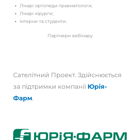
Лікарі ортопеди-травматологи;
Лікарі хірурги;
Інтерни та студенти.
Партнери вебінару
Сателітний Проект. Здійснюється
за підтримки компанії
Юрія-
Фарм
.