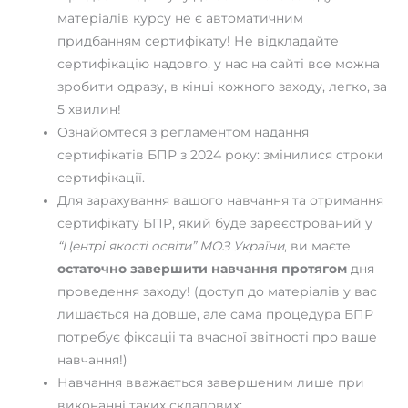
матеріалів курсу не є автоматичним
придбанням сертифікату! Не відкладайте
сертифікацію надовго, у нас на сайті все можна
зробити одразу, в кінці кожного заходу, легко, за
5 хвилин!
Ознайомтеся з регламентом надання
сертифікатів БПР з 2024 року: змінилися строки
сертифікації.
Для зарахування вашого навчання та отримання
сертифікату БПР, який буде зареєстрований у
“Центрі якості освіти” МОЗ України
, ви маєте
остаточно завершити навчання протягом
дня
проведення заходу! (доступ до матеріалів у вас
лишається на довше, але сама процедура БПР
потребує фіксаціі та вчасної звітності про ваше
навчання!)
Навчання вважається завершеним лише при
виконанні таких складових: