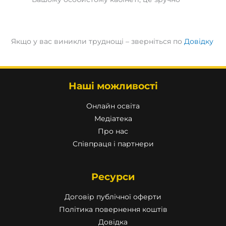
Якщо у вас виникли труднощі – зверніться по
Довідку
Наші можливості
Онлайн освіта
Медіатека
Про нас
Співпраця і партнери
Ресурси
Договір публічної оферти
Політика повернення коштів
Довідка