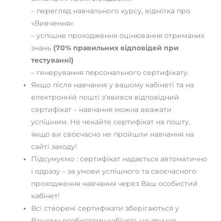
– перегляд навчального курсу, відмітка про
«Вивчення»
– успішне проходження оцінювання отриманих
знань
(70% правильних відповідей при
тестуванні)
– генерування персонального сертифікату.
Якщо після навчання у вашому кабінеті та на
електронній пошті з’явився відповідний
сертифікат – навчання можна вважати
успішним. Не чекайте сертифікат на пошту,
якщо ви своєчасно не пройшли навчання на
сайті заходу!
Підсумуємо : сертифікат надається автоматично
і одразу – за умови успішного та своєчасного
проходження навчання через Ваш особистий
кабінет!
Всі створені сертифікати зберігаються у
Вашому особистому кабінеті, це зручно