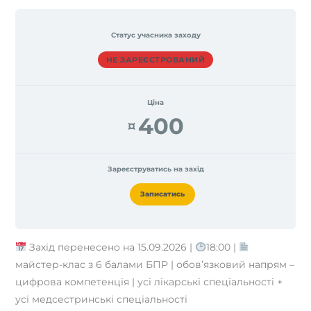
Статус учасника заходу
НЕ ЗАРЕЄСТРОВАНИЙ
Ціна
400
¤
Зареєструватись на захід
Записатись
Захід перенесено на 15.09.2026 |
18:00 |
майстер-клас з 6 балами БПР | обов’язковий напрям –
цифрова компетенція | усі лікарські спеціальності +
усі медсестринські спеціальності