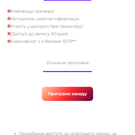
Найкращі тренери
Актуальна, новітня інформація
Участь у дискусії при трансляції
Доступ до запису 60 днів!
Сертифікат з 4 балами БПР**
Основна програма
Програма заходу
Придбання доступу до освітнього заходу чи