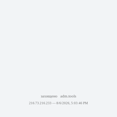
захищено
adm.tools
216.73.216.233 —
8/6/2026, 5:03:46 PM