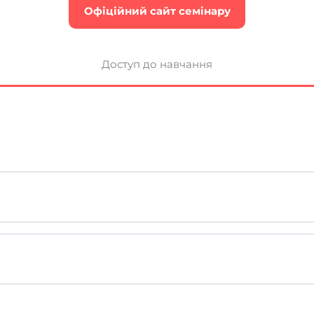
Офіційний сайт семінару
Доступ до навчання