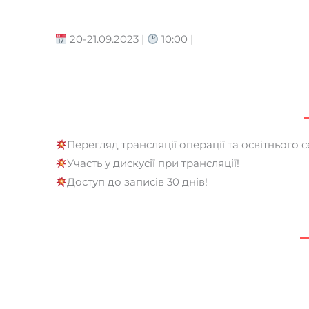
20-21.09.2023 |
10:00 |
Перегляд трансляції операції та освітнього 
Участь у дискусії при трансляції!
Доступ до записів 30 днів!