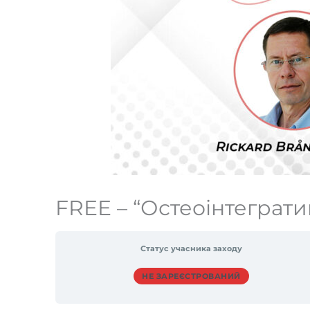
FREE – “Остеоінтеграти
Статус учасника заходу
НЕ ЗАРЕЄСТРОВАНИЙ