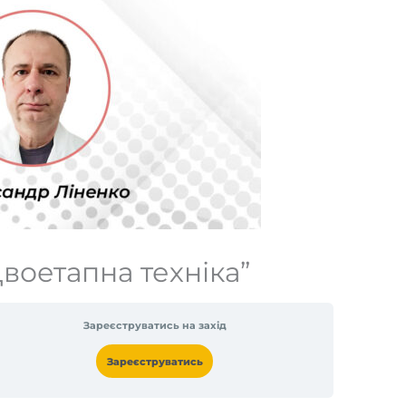
воетапна техніка”
Зареєструватись на захід
Зареєструватись