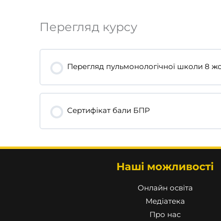
Перегляд курсу
Перегляд пульмонологічної школи 8 жов
Сертифікат бали БПР
Наші можливості
Онлайн освіта
Медіатека
Про нас