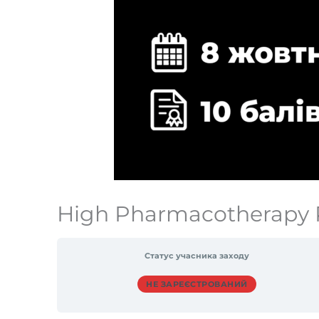
High Pharmacotherapy 
Статус учасника заходу
НЕ ЗАРЕЄСТРОВАНИЙ