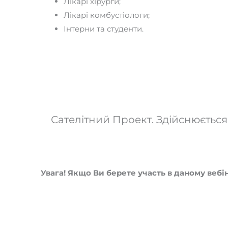
Лікарі хірурги;
Лікарі комбустіологи;
Інтерни та студенти.
Сателітний Проект. Здійснюється
Увага! Якщо Ви берете участь в даному вебі