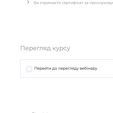
Ви отримаєте сертифікат за прослухов
Перегляд курсу
Перейти до перегляду вебінару