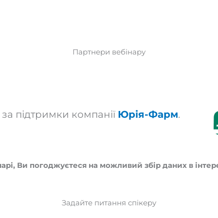
Партнери вебінару
 за підтримки компанії
Юрія-Фарм
.
нарі, Ви погоджуєтеся на можливий збір даних в інтер
Задайте питання спікеру