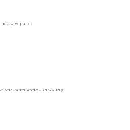
 лікар України
 та заочеревинного простору