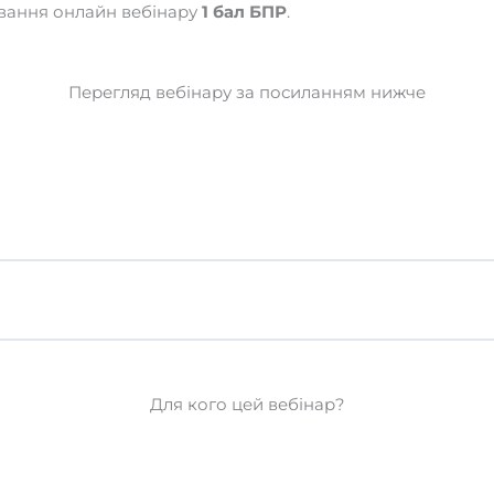
ування онлайн вебінару
1 бал БПР
.
Перегляд вебінару за посиланням нижче
Для кого цей вебінар?