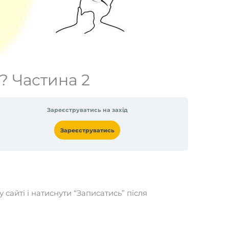
? Частина 2
Зареєструватись на захід
Зареєструватись
сайті і натиснути “Записатись” після