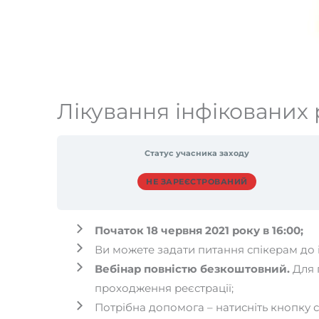
Лікування інфікованих 
Статус учасника заходу
НЕ ЗАРЕЄСТРОВАНИЙ
Початок 18 червня 2021 року в 16:00;
Ви можете задати питання спікерам до і 
Вебінар повністю безкоштовний.
Для п
проходження реєстрації;
Потрібна допомога – натисніть кнопку 