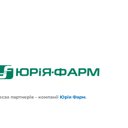
есах партнерів – компанії
Юрія Фарм
.