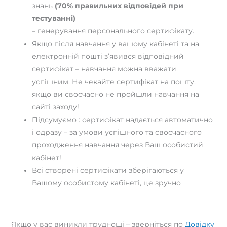
знань
(70% правильних відповідей при
тестуванні)
– генерування персонального сертифікату.
Якщо після навчання у вашому кабінеті та на
електронній пошті з’явився відповідний
сертифікат – навчання можна вважати
успішним. Не чекайте сертифікат на пошту,
якщо ви своєчасно не пройшли навчання на
сайті заходу!
Підсумуємо : сертифікат надається автоматично
і одразу – за умови успішного та своєчасного
проходження навчання через Ваш особистий
кабінет!
Всі створені сертифікати зберігаються у
Вашому особистому кабінеті, це зручно
Якщо у вас виникли труднощі – зверніться по
Довідку