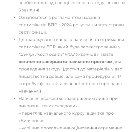
зробити одразу, в кінці кожного заходу, легко, за
5 хвилин!
Ознайомтеся з регламентом надання
сертифікатів БПР з 2024 року: змінилися строки
сертифікації.
Для зарахування вашого навчання та отримання
сертифікату БПР, який буде зареєстрований у
“Центрі якості освіти” МОЗ України
, ви маєте
остаточно завершити навчання протягом
дня
проведення заходу! (доступ до матеріалів у вас
лишається на довше, але сама процедура БПР
потребує фіксаціі та вчасної звітності про ваше
навчання!)
Навчання вважається завершеним лише при
виконанні таких складових:
– перегляд навчального курсу, відмітка про
«Вивчення»
– успішне проходження оцінювання отриманих