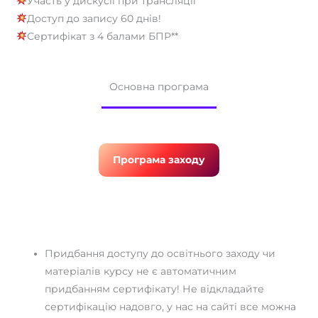
Участь у дискусії при трансляції
Доступ до запису 60 днів!
Сертифікат з 4 балами БПР**
Основна програма
Програма заходу
Придбання доступу до освітнього заходу чи
матеріалів курсу не є автоматичним
придбанням сертифікату! Не відкладайте
сертифікацію надовго, у нас на сайті все можна