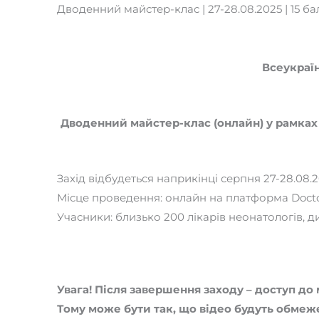
Дводенний майстер-клас | 27-28.08.2025 | 15 ба
Всеукраїн
Дводенний майстер-клас (онлайн)
у рамках
Захід відбудеться наприкінці серпня 27-28.08.2
Місце проведення: онлайн на платформа Docto
Учасники: близько 200 лікарів неонатологів, дит
Увага! Після завершення заходу – доступ до
Тому може бути так, що відео будуть обмеж