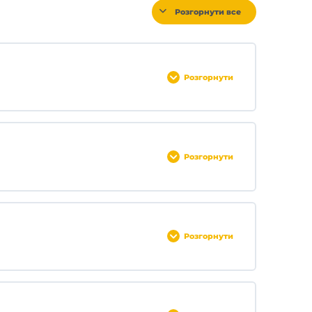
Розгорнути все
Розгорнути
0% ЗАВЕРШЕНО
0/1 Кроків
Розгорнути
0% ЗАВЕРШЕНО
0/1 Кроків
Розгорнути
0% ЗАВЕРШЕНО
0/1 Кроків