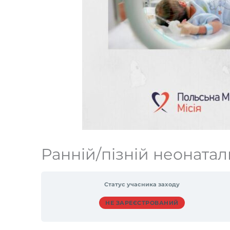
Ранній/пізній неоната
Статус учасника заходу
НЕ ЗАРЕЄСТРОВАНИЙ