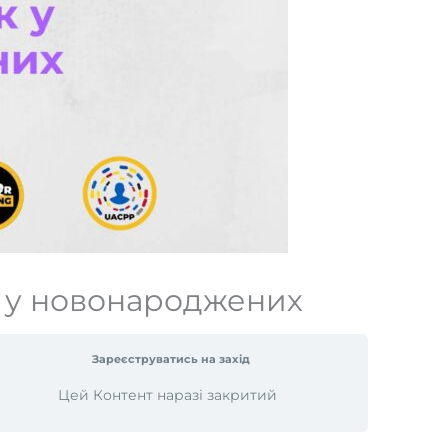
к у новонароджених
Зареєструватись на захід
Цей Контент наразі закритий