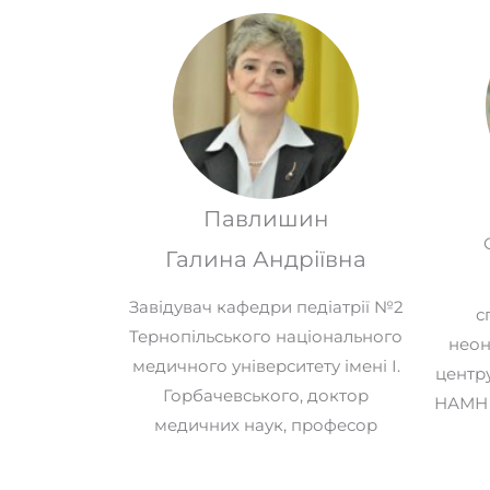
Павлишин
Галина Андріївна
Завідувач кафедри педіатрії №2
с
Тернопільського національного
неон
медичного університету імені І.
центр
Горбачевського, доктор
НАМН 
медичних наук, професор