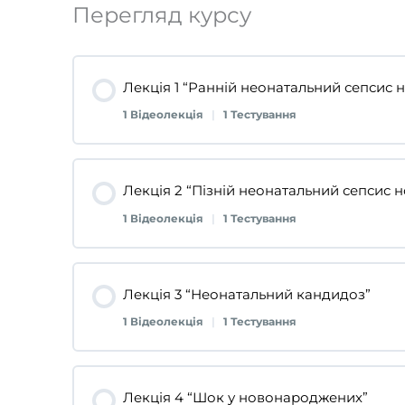
Перегляд курсу
Лекція 1 “Ранній неонатальний сепсис
1 Відеолекція
|
1 Тестування
Контент лекції
Лекція 2 “Пізній неонатальний сепсис
1 Відеолекція
|
1 Тестування
Лекція 1
Контент лекції
Лекція 3 “Неонатальний кандидоз”
Тестування “Ранній неонатальний сепс
1 Відеолекція
|
1 Тестування
Лекція 2
Контент лекції
Лекція 4 “Шок у новонароджених”