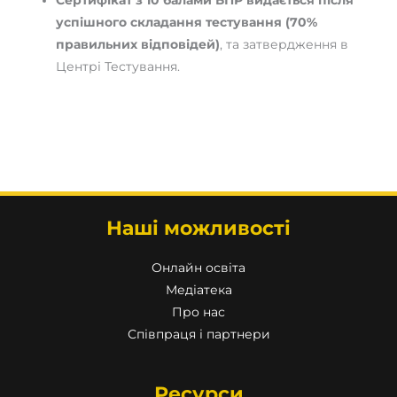
успішного складання тестування (70%
правильних відповідей)
, та затвердження в
Центрі Тестування.
Наші можливості
Онлайн освіта
Медіатека
Про нас
Співпраця і партнери
Ресурси