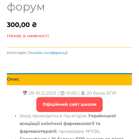
форум
300,00
₴
Немає в наявності
Категорія:
Онлайн конференції
Опис
09-10.12.2023 |
10:00 |
20 балів БПР
Офіційний сайт школи
Захід проводиться під егідою
Української
асоціації клінічної фармакології та
фармакотерапії
, провайдер №1136;
Сертифікат з 10 балами БПР видається після