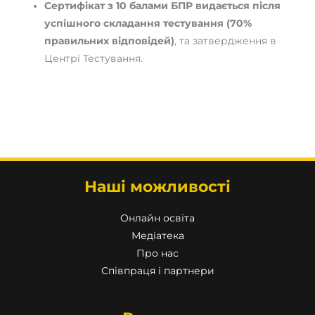
Сертифікат з 10 балами БПР видається після
успішного складання тестування (70%
правильних відповідей)
, та затвердження в
Центрі Тестування.
Наші можливості
Онлайн освіта
Медіатека
Про нас
Співпраця і партнери