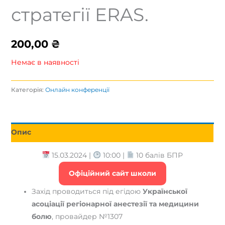
стратегії ERAS.
200,00
₴
Немає в наявності
Категорія:
Онлайн конференції
Опис
15.03.2024 |
10:00 |
10 балів БПР
Офіційний сайт школи
Захід проводиться під егідою
Української
асоціації регіонарної анестезії та медицини
болю
, провайдер №1307