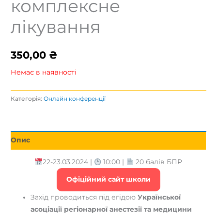
комплексне
лікування
350,00
₴
Немає в наявності
Категорія:
Онлайн конференції
Опис
22-23.03.2024 |
10:00 |
20 балів БПР
Офіційний сайт школи
Захід проводиться під егідою
Української
асоціації регіонарної анестезії та медицини