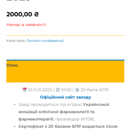
2000,00
₴
Немає в наявності
Категорія:
Онлайн конференції
Опис
Відгуки (0)
10-11.01.2025 |
10:00 |
20 балів БПР
Офіційний сайт заходу
Захід проводиться під егідою
Української
асоціації клінічної фармакології та
фармакотерапії
, провайдер №1136;
Сертифікат з 20 балами БПР видається після