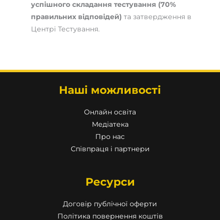
успішного складання тестування (70%
правильних відповідей)
та затвердження в
Центрі Тестування.
Наші можливості
Онлайн освіта
Медіатека
Про нас
Співпраця і партнери
Ресурси
Договір публічної оферти
Політика повернення коштів