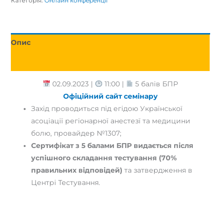
Категорія:
Онлайн конференції
Опис
Відгуки (0)
02.09.2023 |
11:00 |
5 балів БПР
Офіційний сайт семінару
Захід проводиться під егідою Української
асоціації регіонарної анестезї та медицини
болю, провайдер №1307;
Сертифікат з 5 балами БПР видається після
успішного складання тестування (70%
правильних відповідей)
та затвердження в
Центрі Тестування.