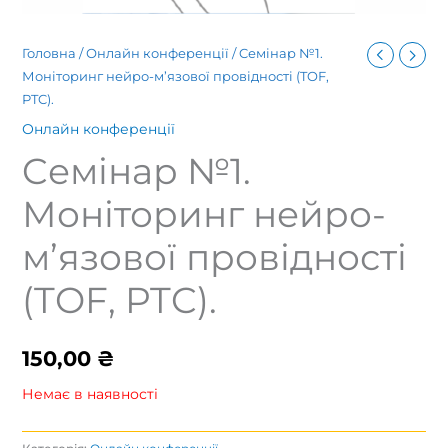
Головна
/
Онлайн конференції
/ Cемінар №1.
Моніторинг нейро-м’язової провідності (TOF,
PTC).
Онлайн конференції
Cемінар №1.
Моніторинг нейро-
м’язової провідності
(TOF, PTC).
150,00
₴
Немає в наявності