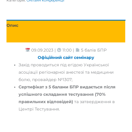
Категорія:
Онлайн конференції
Опис
Відгуки (0)
09.09.2023 |
11:00 |
5 балів БПР
Офіційний сайт семінару
Захід проводиться під егідою Української
асоціації регіонарної анестезї та медицини
болю, провайдер №1307;
Сертифікат з 5 балами БПР видається після
успішного складання тестування (70%
правильних відповідей)
та затвердження в
Центрі Тестування.