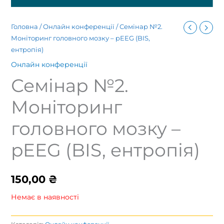
Головна
/
Онлайн конференції
/ Семінар №2.
Моніторинг головного мозку – pEEG (BIS,
ентропія)
Онлайн конференції
Семінар №2.
Моніторинг
головного мозку –
pEEG (BIS, ентропія)
150,00
₴
Немає в наявності