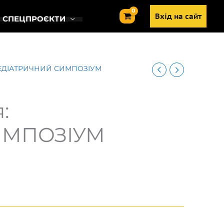
Вхід на сайт
СПЕЦПРОЄКТИ
 ПЕДІАТРИЧНИЙ СИМПОЗІУМ
:
ИМПОЗІУМ