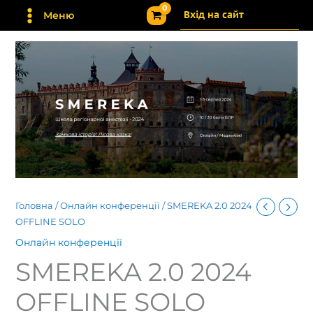
Перейти
Вхід на сайт
Меню
до
вмісту
Головна
/
Онлайн конференції
/ SMEREKA 2.0 2024
OFFLINE SOLO
Онлайн конференції
SMEREKA 2.0 2024
OFFLINE SOLO