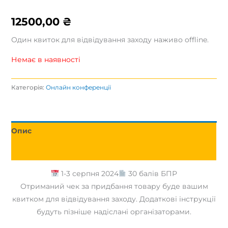
12500,00
₴
Один квиток для відвідування заходу наживо offline.
Немає в наявності
Категорія:
Онлайн конференції
Опис
Відгуки (0)
1-3 серпня 2024
30 балів БПР
Отриманий чек за придбання товару буде вашим
квитком для відвідування заходу. Додаткові інструкції
будуть пізніше надіслані організаторами.