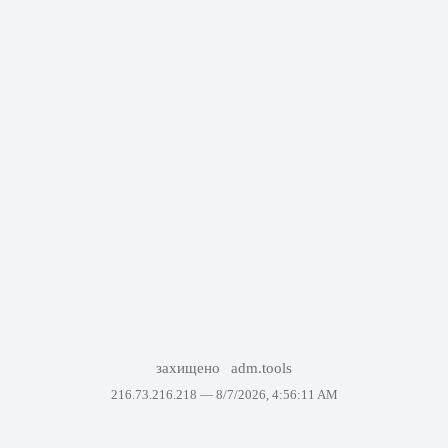
захищено
adm.tools
216.73.216.218 —
8/7/2026, 4:56:11 AM