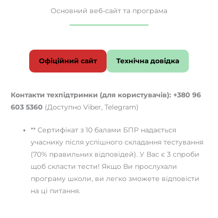
Основний веб-сайт та програма
Офіційний сайт
Технічна довідка
Контакти техпідтримки (для користувачів):
+380 96
603 5360
(Доступно Viber, Telegram)
** Сертифікат з 10 балами БПР надається
учаснику після успішного складання тестування
(70% правильних відповідей). У Вас є 3 спроби
щоб скласти тести! Якщо Ви прослухали
програму школи, ви легко зможете відповісти
на ці питання.